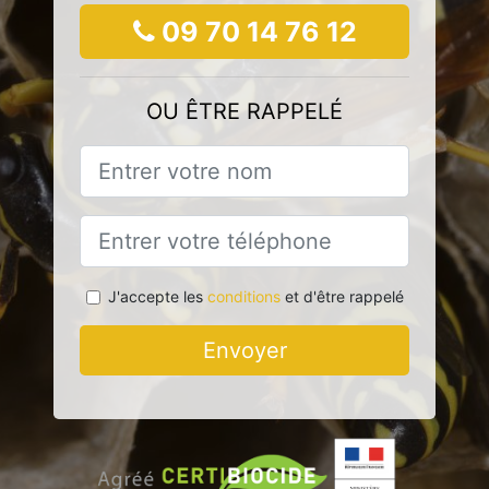
09 70 14 76 12
OU ÊTRE RAPPELÉ
J'accepte les
conditions
et d'être rappelé
Envoyer