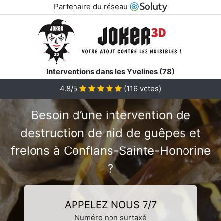
Partenaire du réseau
Interventions dans les Yvelines (78)
4.8/5
(
116
votes)
Besoin d’une intervention de
destruction de nid de guêpes et
frelons à Conflans-Sainte-Honorine
?
APPELEZ NOUS 7/7
Numéro non surtaxé