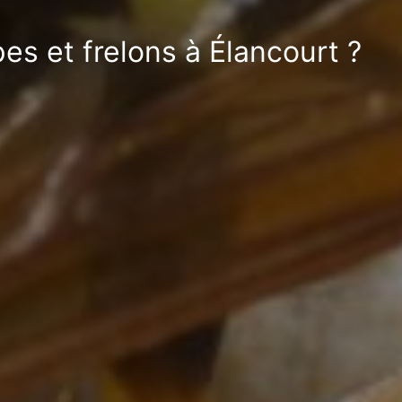
es et frelons à Élancourt ?