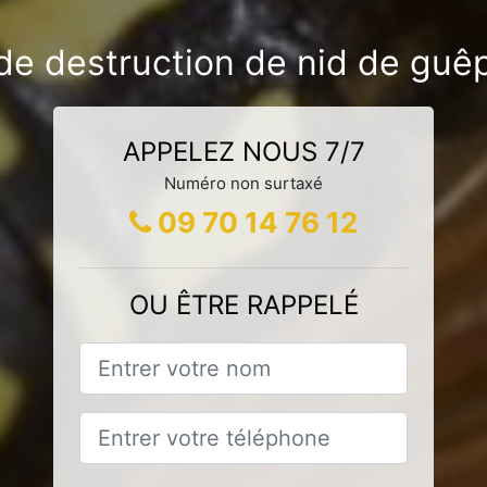
de destruction de nid de guêp
APPELEZ NOUS 7/7
Numéro non surtaxé
09 70 14 76 12
OU ÊTRE RAPPELÉ