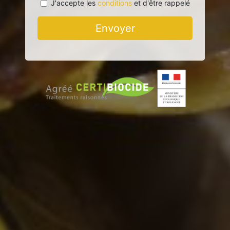
J'accepte les
conditions
et d'être rappelé
Envoyer