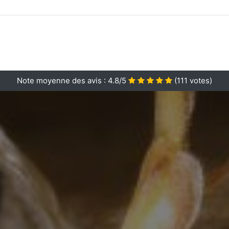
Note moyenne des avis :
4.8/5
(
111
votes)