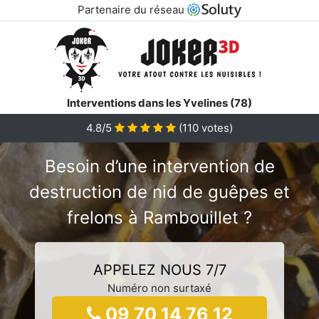
Partenaire du réseau
Interventions dans les Yvelines (78)
4.8/5
(
110
votes)
Besoin d’une intervention de
destruction de nid de guêpes et
frelons à Rambouillet ?
APPELEZ NOUS 7/7
Numéro non surtaxé
09 70 14 76 12