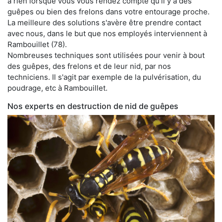
à rien lorsque vous vous rendez compte qu'il y a des
guêpes ou bien des frelons dans votre entourage proche.
La meilleure des solutions s'avère être prendre contact
avec nous, dans le but que nos employés interviennent à
Rambouillet (78).
Nombreuses techniques sont utilisées pour venir à bout
des guêpes, des frelons et de leur nid, par nos
techniciens. Il s'agit par exemple de la pulvérisation, du
poudrage, etc à Rambouillet.
Nos experts en destruction de nid de guêpes