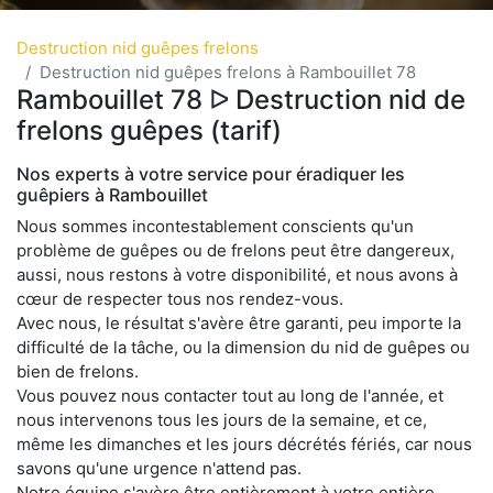
Destruction nid guêpes frelons
Destruction nid guêpes frelons à Rambouillet 78
Rambouillet 78 ᐅ Destruction nid de
frelons guêpes (tarif)
Nos experts à votre service pour éradiquer les
guêpiers à Rambouillet
Nous sommes incontestablement conscients qu'un
problème de guêpes ou de frelons peut être dangereux,
aussi, nous restons à votre disponibilité, et nous avons à
cœur de respecter tous nos rendez-vous.
Avec nous, le résultat s'avère être garanti, peu importe la
difficulté de la tâche, ou la dimension du nid de guêpes ou
bien de frelons.
Vous pouvez nous contacter tout au long de l'année, et
nous intervenons tous les jours de la semaine, et ce,
même les dimanches et les jours décrétés fériés, car nous
savons qu'une urgence n'attend pas.
Notre équipe s'avère être entièrement à votre entière